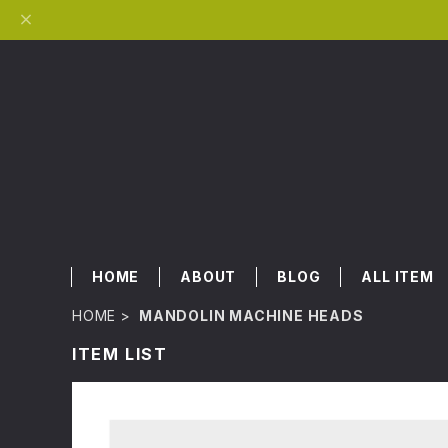
HOME
ABOUT
BLOG
ALL ITEM
HOME
MANDOLIN MACHINE HEADS
ITEM LIST