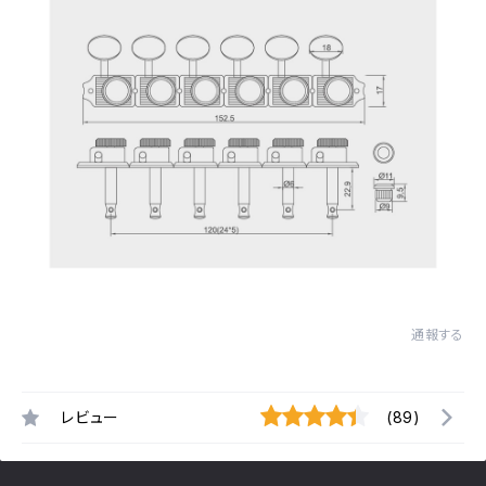
通報する
レビュー
(89)