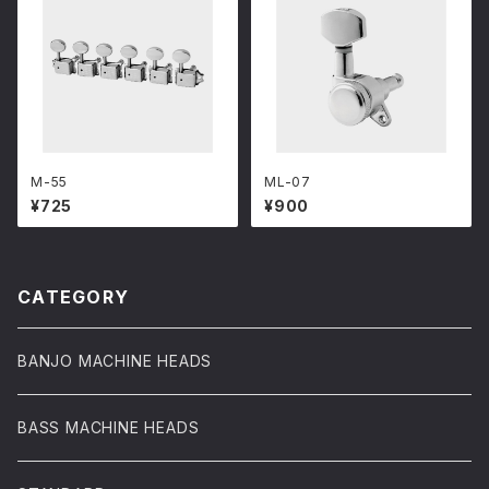
M-55
ML-07
¥725
¥900
CATEGORY
BANJO MACHINE HEADS
BASS MACHINE HEADS