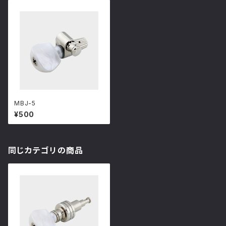
MBJ-5
¥500
同じカテゴリの商品