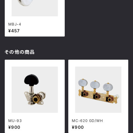
MBJ-4
¥457
その他の商品
MU-93
MC-620 GD/WH
¥900
¥900