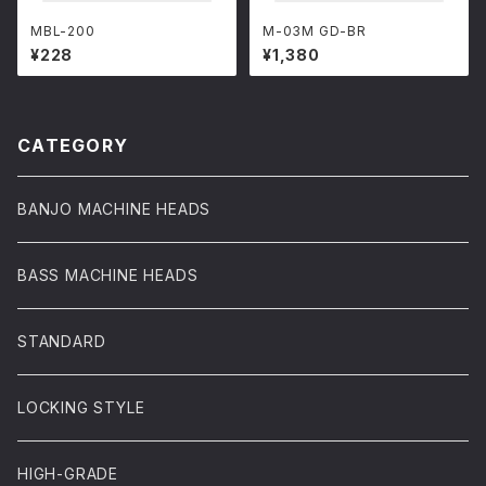
MBL-200
M-03M GD-BR
¥228
¥1,380
CATEGORY
BANJO MACHINE HEADS
BASS MACHINE HEADS
STANDARD
LOCKING STYLE
HIGH-GRADE