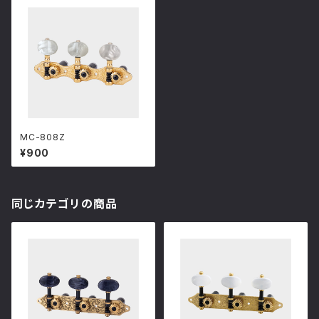
MC-808Z
¥900
同じカテゴリの商品