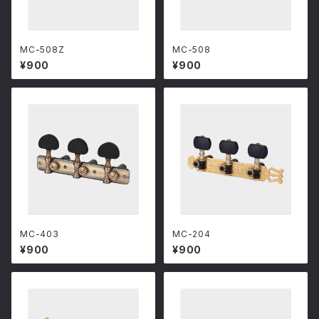
MC-508Z
MC-508
¥900
¥900
MC-403
MC-204
¥900
¥900