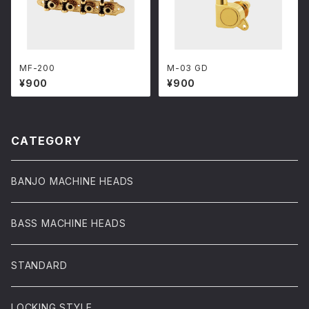
MF-200
M-03 GD
¥900
¥900
CATEGORY
BANJO MACHINE HEADS
BASS MACHINE HEADS
STANDARD
LOCKING STYLE