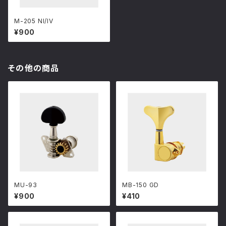
M-205 NI/IV
¥900
その他の商品
MU-93
MB-150 GD
¥900
¥410