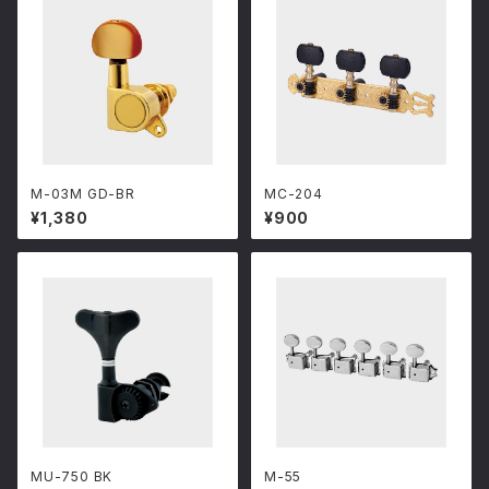
M-03M GD-BR
MC-204
¥1,380
¥900
MU-750 BK
M-55