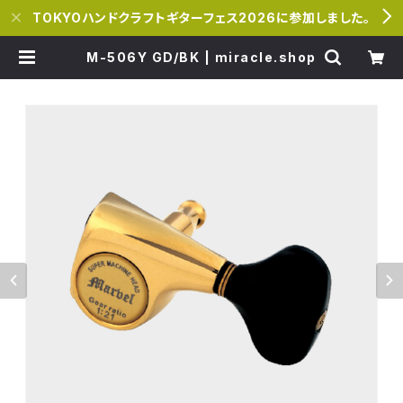
TOKYOハンドクラフトギターフェス2026に参加しました。
M-506Y GD/BK | miracle.shop