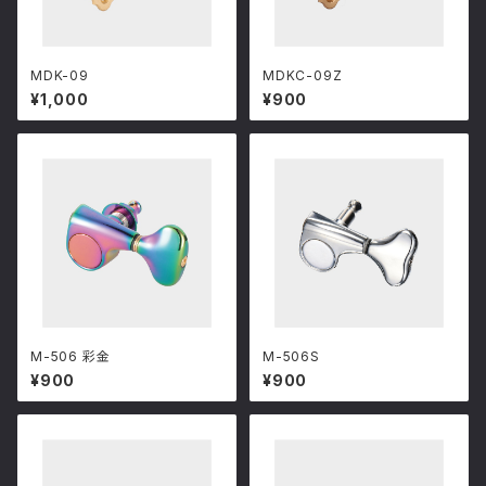
MDK-09
MDKC-09Z
¥1,000
¥900
M-506 彩金
M-506S
¥900
¥900