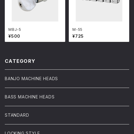
MBJ-5
M-55
¥500
¥725
CATEGORY
BANJO MACHINE HEADS
BASS MACHINE HEADS
STANDARD
LOCKING STYLE