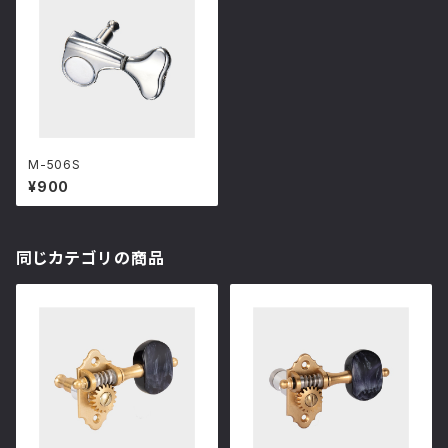
M-506S
¥900
同じカテゴリの商品