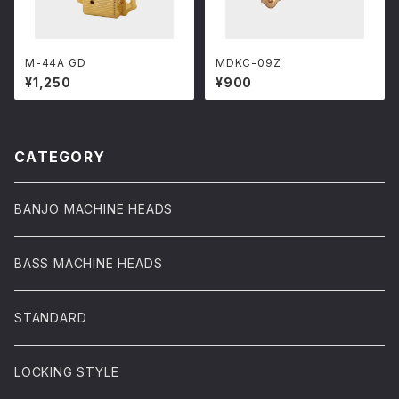
M-44A GD
MDKC-09Z
¥1,250
¥900
CATEGORY
BANJO MACHINE HEADS
BASS MACHINE HEADS
STANDARD
LOCKING STYLE