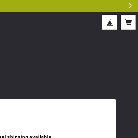
nal shipping available