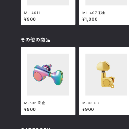
ML-4011
ML-407 彩金
¥900
¥1,000
その他の商品
M-506 彩金
M-03 GD
¥900
¥900