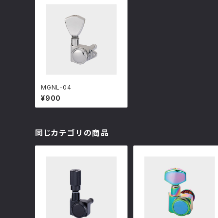
MGNL-04
¥900
同じカテゴリの商品