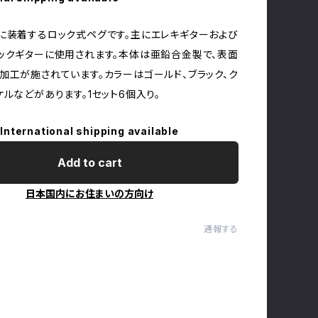
に装着するロック式ペグです。主にエレキギターおよび
ックギターに使用されます。本体は亜鉛合金製で、表面
加工が施されています。カラーはゴールド、ブラック、ク
ケルなどがあります。1セット6個入り。
International shipping available
Add to cart
日本国内にお住まいの方向け
通報する