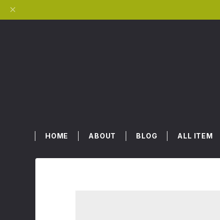
HOME
ABOUT
BLOG
ALL ITEM