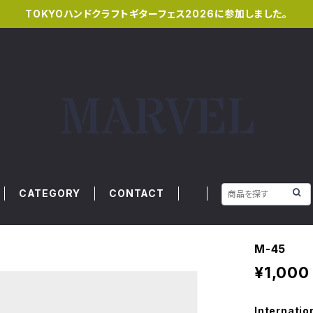
TOKYOハンドクラフトギターフェス2026に参加しました。
CATEGORY
CONTACT
M-45
¥1,000
Internatio