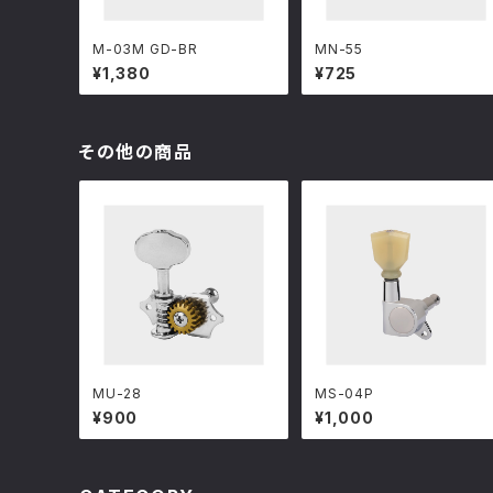
M-03M GD-BR
MN-55
¥1,380
¥725
その他の商品
MU-28
MS-04P
¥900
¥1,000