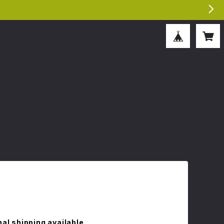
nal shipping available