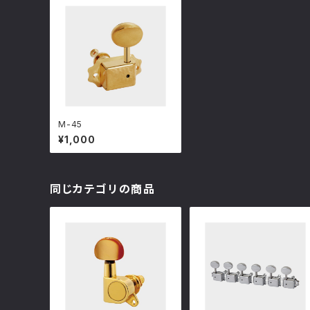
M-45
¥1,000
同じカテゴリの商品