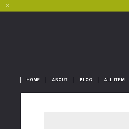
HOME
ABOUT
BLOG
ALL ITEM